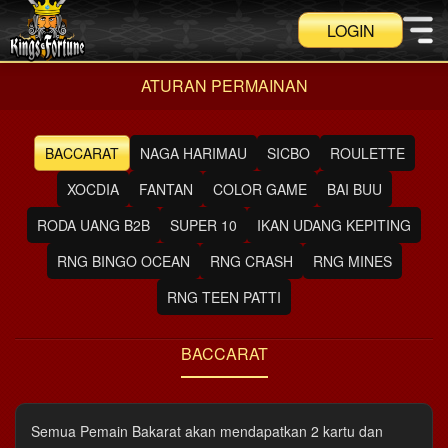
LOGIN
ATURAN PERMAINAN
Welcome to Kings Fortune 24/7 online casino. Play and win the bi
BACCARAT
NAGA HARIMAU
SICBO
ROULETTE
Awal
XOCDIA
FANTAN
COLOR GAME
BAI BUU
RODA UANG B2B
SUPER 10
IKAN UDANG KEPITING
Kasino Hidup
RNG BINGO OCEAN
RNG CRASH
RNG MINES
RNG TEEN PATTI
Slots
BACCARAT
Fortune
Semua Pemain Bakarat akan mendapatkan 2 kartu dan