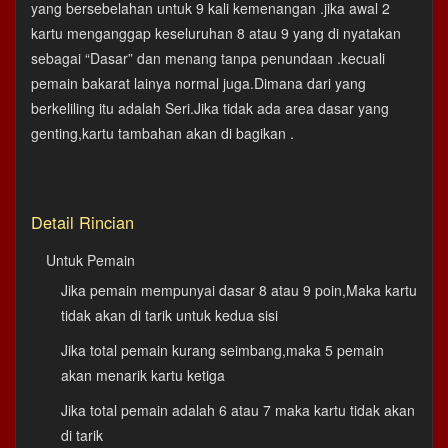
Poker
yang bersebelahan untuk 9 kali kemenangan .jika awal 2
kartu menganggap keseluruhan 8 atau 9 yang di nyatakan
sebagai “Dasar” dan menang tanpa penundaan .kecuali
Sportsbook
pemain bakarat lainya normal juga.Dimana dari yang
berkeliling itu adalah Seri.Jika tidak ada area dasar yang
genting,kartu tambahan akan di bagikan .
Lotere
Bingo
Detail Rincian
Untuk Pemain
Mines
Jika pemain mempunyai dasar 8 atau 9 poin,Maka kartu
tidak akan di tarik untuk kedua sisi
Jika total pemain kurang seimbang,maka 5 pemain
Crash
akan menarik kartu ketiga
Jika total pemain adalah 6 atau 7 maka kartu tidak akan
RNG
di tarik